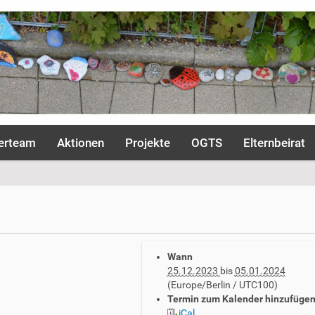
erteam
Aktionen
Projekte
OGTS
Elternbeirat
Wann
25.12.2023
bis
05.01.2024
(Europe/Berlin / UTC100)
Termin zum Kalender hinzufüge
iCal