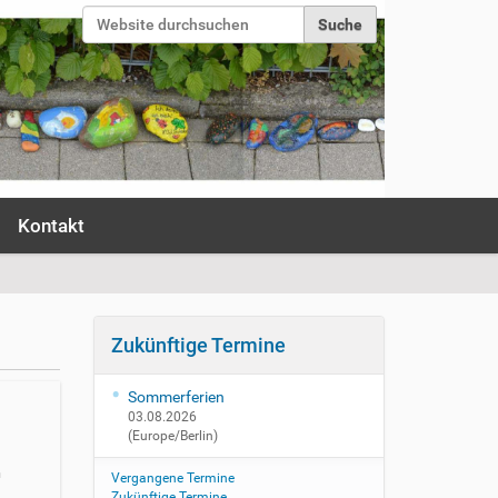
Website durchsuchen
Erweiterte Suche…
Anmelden
Kontakt
Zukünftige Termine
Sommerferien
03.08.2026
(Europe/Berlin)
n
Vergangene Termine
Zukünftige Termine…