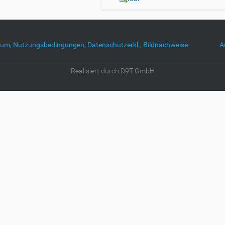
um, Nutzungsbedingungen, Datenschutzerkl., Bildnachweise
A
Realisiert durch D9T GmbH