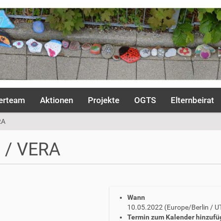
erteam
Aktionen
Projekte
OGTS
Elternbeirat
RA
n / VERA
Wann
10.05.2022
(Europe/Berlin / 
Termin zum Kalender hinzufü