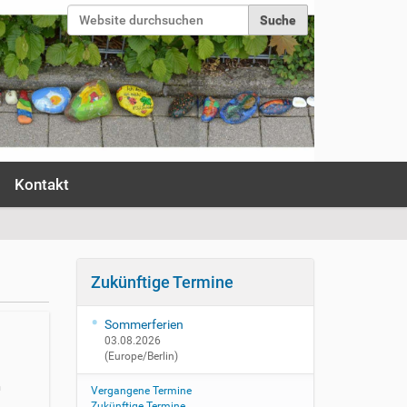
Website durchsuchen
Erweiterte Suche…
Anmelden
Kontakt
Zukünftige Termine
Sommerferien
03.08.2026
(Europe/Berlin)
n
Vergangene Termine
Zukünftige Termine…