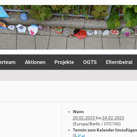
erteam
Aktionen
Projekte
OGTS
Elternbeirat
Wann
20.02.2023
bis
24.02.2023
(Europe/Berlin / UTC100)
Termin zum Kalender hinzufüge
iCal