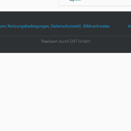
um, Nutzungsbedingungen, Datenschutzerkl., Bildnachweise
A
Realisiert durch D9T GmbH